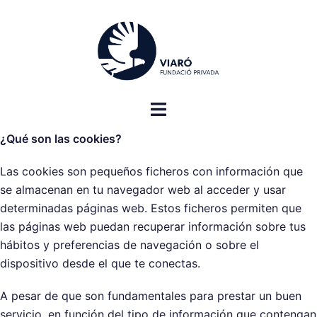
Saltar
al
contenido
Alternar
menú
¿Qué son las cookies?
Las cookies son pequeños ficheros con información que
se almacenan en tu navegador web al acceder y usar
determinadas páginas web. Estos ficheros permiten que
las páginas web puedan recuperar información sobre tus
hábitos y preferencias de navegación o sobre el
dispositivo desde el que te conectas.
A pesar de que son fundamentales para prestar un buen
servicio, en función del tipo de información que contengan